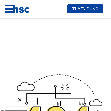
TUYỂN DỤNG